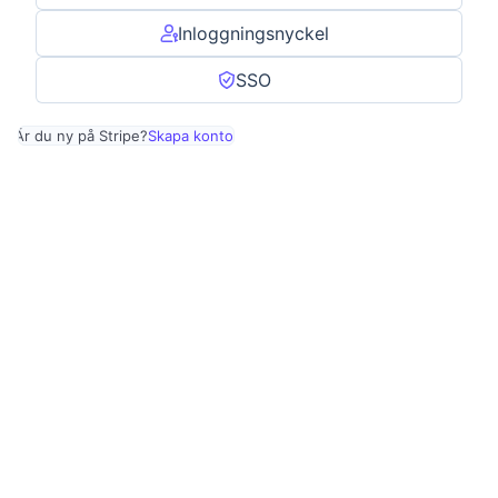
Inloggningsnyckel
SSO
Är du ny på Stripe?
Skapa konto